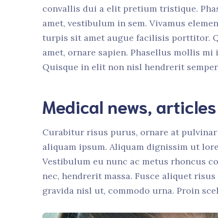
convallis dui a elit pretium tristique. Pha
amet, vestibulum in sem. Vivamus element
turpis sit amet augue facilisis porttitor.
amet, ornare sapien. Phasellus mollis mi i
Quisque in elit non nisl hendrerit semper.
Medical news, article
Curabitur risus purus, ornare at pulvinar 
aliquam ipsum. Aliquam dignissim ut lore
Vestibulum eu nunc ac metus rhoncus co
nec, hendrerit massa. Fusce aliquet risu
gravida nisl ut, commodo urna. Proin scel