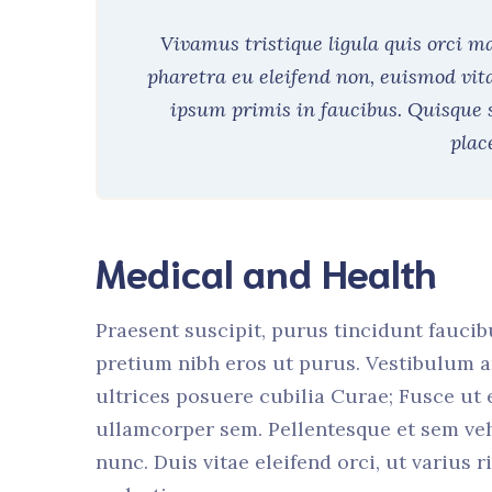
Vivamus tristique ligula quis orci 
pharetra eu eleifend non, euismod vit
ipsum primis in faucibus. Quisque 
plac
Medical and Health
Praesent suscipit, purus tincidunt faucib
pretium nibh eros ut purus. Vestibulum a
ultrices posuere cubilia Curae; Fusce ut
ullamcorper sem. Pellentesque et sem ve
nunc. Duis vitae eleifend orci, ut varius 