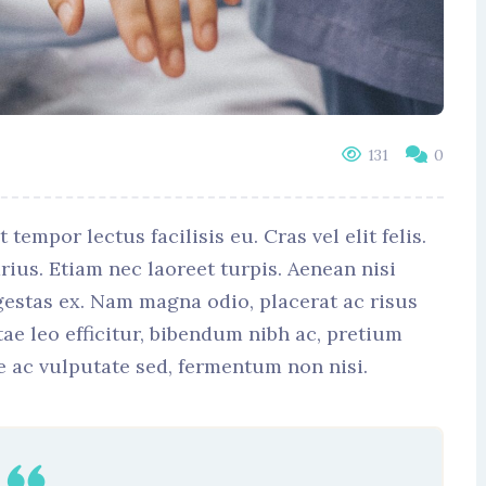
131
0
mpor lectus facilisis eu. Cras vel elit felis.
ius. Etiam nec laoreet turpis. Aenean nisi
gestas ex. Nam magna odio, placerat ac risus
itae leo efficitur, bibendum nibh ac, pretium
 ac vulputate sed, fermentum non nisi.