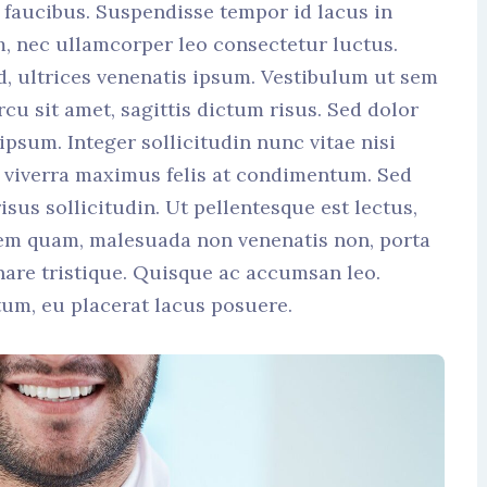
faucibus. Suspendisse tempor id lacus in
m, nec ullamcorper leo consectetur luctus.
d, ultrices venenatis ipsum. Vestibulum ut sem
cu sit amet, sagittis dictum risus. Sed dolor
 ipsum. Integer sollicitudin nunc vitae nisi
is viverra maximus felis at condimentum. Sed
isus sollicitudin. Ut pellentesque est lectus,
sem quam, malesuada non venenatis non, porta
are tristique. Quisque ac accumsan leo.
tum, eu placerat lacus posuere.