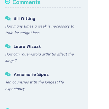
Comments
Bill Witting
How many times a week is necessary to
train for weight loss
Leora Wisozk
How can rhuematoid arthritis affect the
lungs?
Annamarie Sipes
Ten countries with the longest life
expectancy