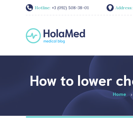
Hotline:
+3 (092) 508-38-01
Address
How to lower cho
Home