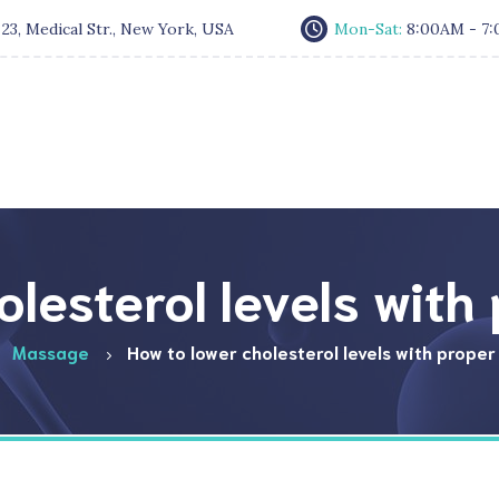
:
23, Medical Str., New York, USA
Mon-Sat:
8:00AM - 7
lesterol levels with
Massage
How to lower cholesterol levels with proper