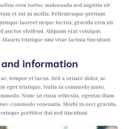
sellus eros tortor, malesuada sed sagittis sit
um et est in mollis. Pellentesque pretium
 Quisque laoreet neque luctus, gravida eros sit
d auctor eleifend. Aliquam erat volutpat.
 Mauris tristique nisi vitae lacinia tincidunt.
s and information
ac, tempor et lacus. Sed a ornare dolor, ac
m eget tristique. Nulla in commodo justo.
mmodo. Nunc ut risus vehicula, egestas diam
s nec commodo venenatis. Morbi in orci gravida,
erisque porttitor dui sed tincidunt.