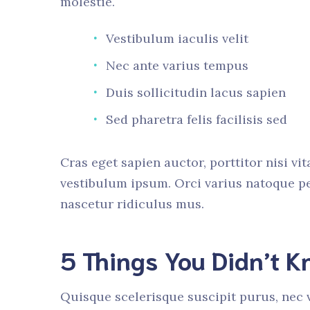
molestie.
Vestibulum iaculis velit
Nec ante varius tempus
Duis sollicitudin lacus sapien
Sed pharetra felis facilisis sed
Cras eget sapien auctor, porttitor nisi vit
vestibulum ipsum. Orci varius natoque pe
nascetur ridiculus mus.
5 Things You Didn’t 
Quisque scelerisque suscipit purus, nec v