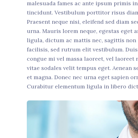
malesuada fames ac ante ipsum primis in 
tincidunt. Vestibulum porttitor risus dia
Praesent neque nisi, eleifend sed diam se
urna. Mauris lorem neque, egestas eget ar
ligula, dictum ac mattis nec, sagittis non
facilisis, sed rutrum elit vestibulum. Du
congue mi vel massa laoreet, vel laoreet r
vitae sodales velit tempus eget. Aenean 
et magna. Donec nec urna eget sapien orn
Curabitur elementum ligula in libero dic