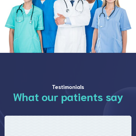
Testimonials
What our patients say