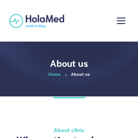
About us
Home
About us
About clinic