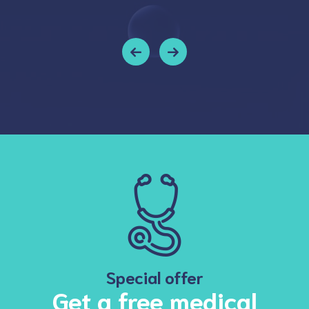
Special offer
Get a free medical