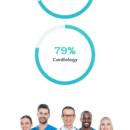
79
%
Cardiology