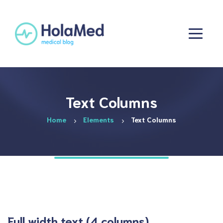
Text Columns
Home
Elements
Text Columns
Full width text (4 columns)