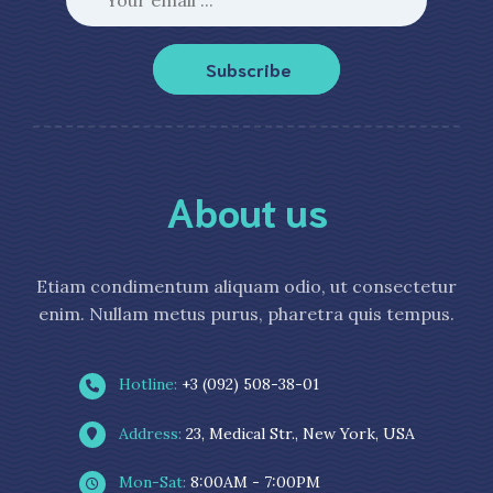
Subscribe
About us
Etiam condimentum aliquam odio, ut consectetur
enim. Nullam metus purus, pharetra quis tempus.
Hotline:
+3 (092) 508-38-01
Address:
23, Medical Str., New York, USA
Mon-Sat:
8:00AM - 7:00PM