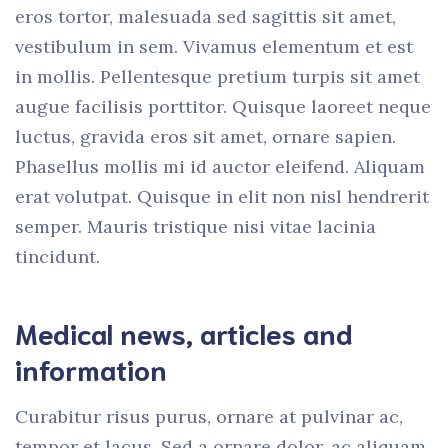
eros tortor, malesuada sed sagittis sit amet,
vestibulum in sem. Vivamus elementum et est
in mollis. Pellentesque pretium turpis sit amet
augue facilisis porttitor. Quisque laoreet neque
luctus, gravida eros sit amet, ornare sapien.
Phasellus mollis mi id auctor eleifend. Aliquam
erat volutpat. Quisque in elit non nisl hendrerit
semper. Mauris tristique nisi vitae lacinia
tincidunt.
Medical news, articles and
information
Curabitur risus purus, ornare at pulvinar ac,
tempor et lacus. Sed a ornare dolor, ac aliquam