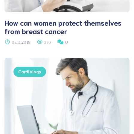
How can women protect themselves
from breast cancer
07.11.2018
376
0
Cardiology