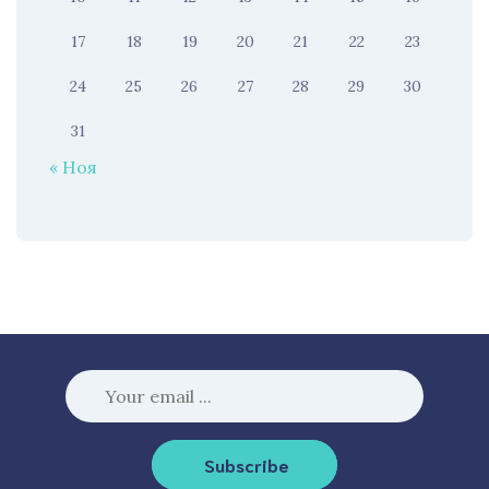
17
18
19
20
21
22
23
24
25
26
27
28
29
30
31
« Ноя
Subscribe