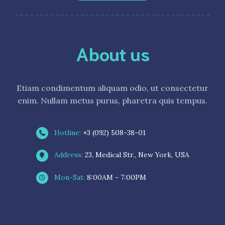
About us
Etiam condimentum aliquam odio, ut consectetur
enim. Nullam metus purus, pharetra quis tempus.
Hotline:
+3 (092) 508-38-01
Address:
23, Medical Str., New York, USA
Mon-Sat:
8:00AM - 7:00PM