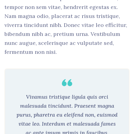
tempor non sem vitae, hendrerit egestas ex.
Nam magna odio, placerat ac risus tristique,
viverra tincidunt nibh. Donec vitae leo efficitur,
bibendum nibh ac, pretium urna. Vestibulum
nunc augue, scelerisque ac vulputate sed,
fermentum non nisi.
Vivamus tristique ligula quis orci
malesuada tincidunt. Praesent magna
purus, pharetra eu eleifend non, euismod
vitae leo. Interdum et malesuada fames
ac ante ipsum primis in faucibus.