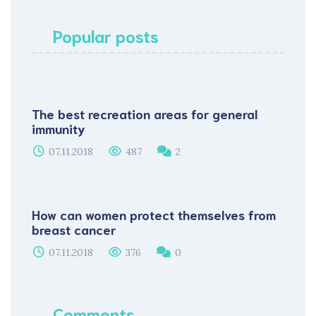
Popular posts
The best recreation areas for general
immunity
07.11.2018
487
2
How can women protect themselves from
breast cancer
07.11.2018
376
0
Comments