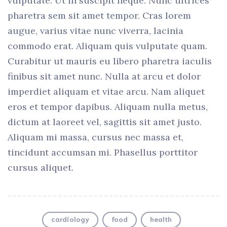
vulputate. Ut in suscipit neque. Nunc ultrices
pharetra sem sit amet tempor. Cras lorem
augue, varius vitae nunc viverra, lacinia
commodo erat. Aliquam quis vulputate quam.
Curabitur ut mauris eu libero pharetra iaculis
finibus sit amet nunc. Nulla at arcu et dolor
imperdiet aliquam et vitae arcu. Nam aliquet
eros et tempor dapibus. Aliquam nulla metus,
dictum at laoreet vel, sagittis sit amet justo.
Aliquam mi massa, cursus nec massa et,
tincidunt accumsan mi. Phasellus porttitor
cursus aliquet.
cardiology
food
health