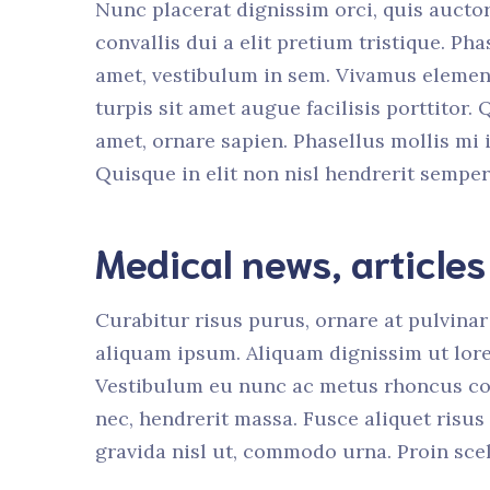
Nunc placerat dignissim orci, quis aucto
convallis dui a elit pretium tristique. Pha
amet, vestibulum in sem. Vivamus element
turpis sit amet augue facilisis porttitor.
amet, ornare sapien. Phasellus mollis mi i
Quisque in elit non nisl hendrerit semper.
Medical news, article
Curabitur risus purus, ornare at pulvinar 
aliquam ipsum. Aliquam dignissim ut lore
Vestibulum eu nunc ac metus rhoncus co
nec, hendrerit massa. Fusce aliquet risu
gravida nisl ut, commodo urna. Proin scel