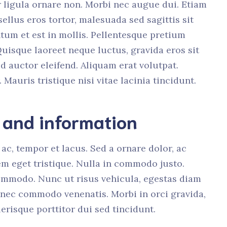
r ligula ornare non. Morbi nec augue dui. Etiam
sellus eros tortor, malesuada sed sagittis sit
um et est in mollis. Pellentesque pretium
 Quisque laoreet neque luctus, gravida eros sit
d auctor eleifend. Aliquam erat volutpat.
 Mauris tristique nisi vitae lacinia tincidunt.
s and information
ac, tempor et lacus. Sed a ornare dolor, ac
m eget tristique. Nulla in commodo justo.
mmodo. Nunc ut risus vehicula, egestas diam
s nec commodo venenatis. Morbi in orci gravida,
erisque porttitor dui sed tincidunt.