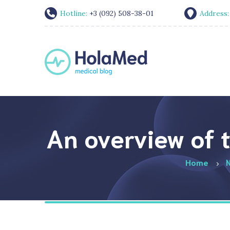
Hotline:
+3 (092) 508-38-01
Address
An overview of 
Home