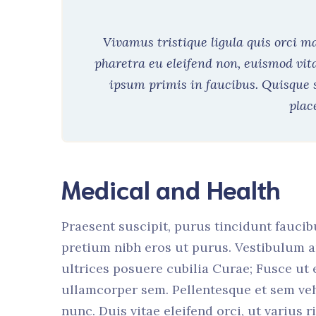
Vivamus tristique ligula quis orci 
pharetra eu eleifend non, euismod vit
ipsum primis in faucibus. Quisque 
plac
Medical and Health
Praesent suscipit, purus tincidunt faucib
pretium nibh eros ut purus. Vestibulum a
ultrices posuere cubilia Curae; Fusce ut
ullamcorper sem. Pellentesque et sem ve
nunc. Duis vitae eleifend orci, ut varius 