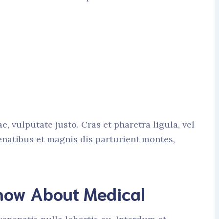
ae, vulputate justo. Cras et pharetra ligula, vel
natibus et magnis dis parturient montes,
Know About Medical