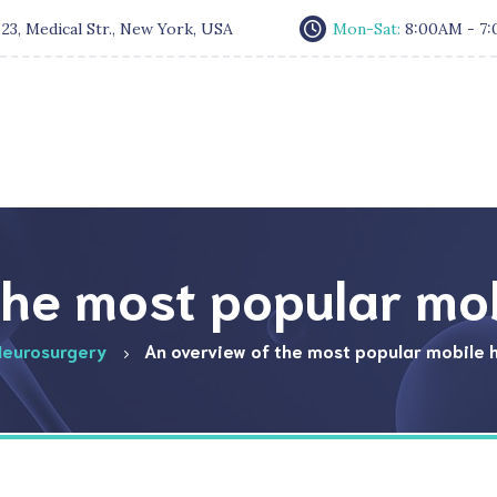
:
23, Medical Str., New York, USA
Mon-Sat:
8:00AM - 7
the most popular mob
Neurosurgery
An overview of the most popular mobile h