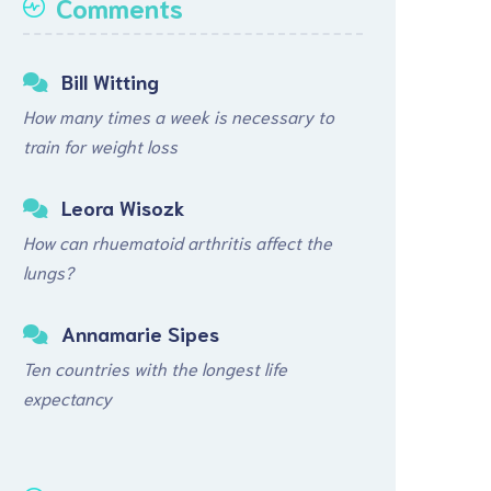
Comments
Bill Witting
How many times a week is necessary to
train for weight loss
Leora Wisozk
How can rhuematoid arthritis affect the
lungs?
Annamarie Sipes
Ten countries with the longest life
expectancy