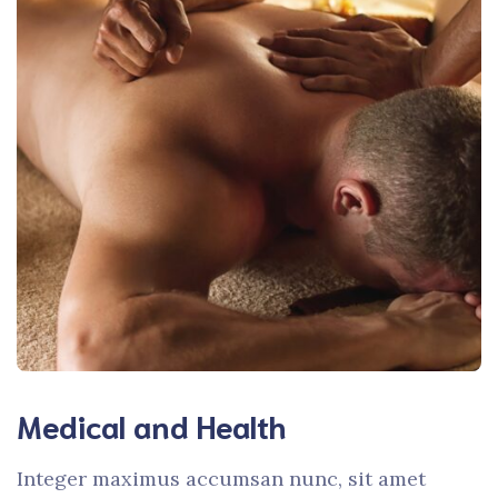
Medical and Health
Integer maximus accumsan nunc, sit amet